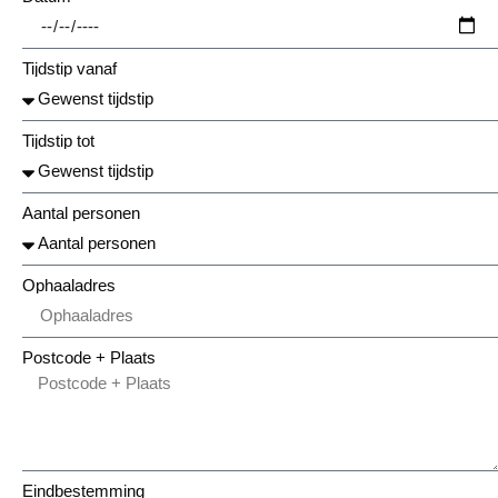
Tijdstip vanaf
Tijdstip tot
Aantal personen
Ophaaladres
Postcode + Plaats
Eindbestemming