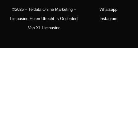
©2026 – Teldata Online Marketing –
Whatsapp
Limousine Huren Utrecht Is Onderdeel
Instagram
Van XL Limousine