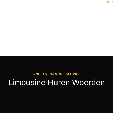
HUR
ONGEËVENAARDE SERVICE
Limousine Huren Woerden