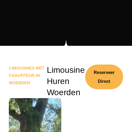
Limousine
LIMOUSINES MET
Reserveer
CHAUFFEUR IN
Huren
Direct
WOERDEN
Woerden